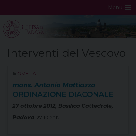
Skip
Menu
to
content
OMELIA
mons. Antonio Mattiazzo
ORDINAZIONE DIACONALE
27 ottobre 2012, Basilica Cattedrale,
Padova
27-10-2012