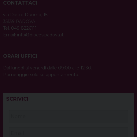
CONTATTACI
via Dietro Duomo, 15
35139 PADOVA
Tel. 049 8226111
Email:
info@diocesipadova.it
ORARI UFFICI
Dal lunedì al venerdì dalle 09:00 alle 12:30.
Pomeriggio solo su appuntamento.
SCRIVICI