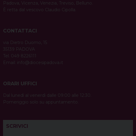
Padova, Vicenza, Venezia, Treviso, Belluno.
È retta dal vescovo Claudio Cipolla.
CONTATTACI
via Dietro Duomo, 15
35139 PADOVA
Tel. 049 8226111
Email:
info@diocesipadova.it
ORARI UFFICI
Dal lunedì al venerdì dalle 09:00 alle 12:30.
Pomeriggio solo su appuntamento.
SCRIVICI