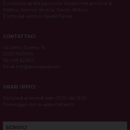
È costituita da 454 parrocchie situate nelle province di
Padova, Vicenza, Venezia, Treviso, Belluno.
È retta dal vescovo Claudio Cipolla.
CONTATTACI
via Dietro Duomo, 15
35139 PADOVA
Tel. 049 8226111
Email:
info@diocesipadova.it
ORARI UFFICI
Dal lunedì al venerdì dalle 09:00 alle 12:30.
Pomeriggio solo su appuntamento.
SCRIVICI