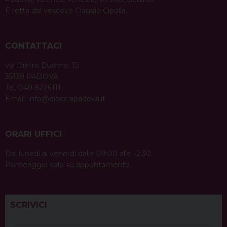
È retta dal vescovo Claudio Cipolla.
CONTATTACI
via Dietro Duomo, 15
35139 PADOVA
Tel. 049 8226111
Email:
info@diocesipadova.it
ORARI UFFICI
Dal lunedì al venerdì dalle 09:00 alle 12:30.
Pomeriggio solo su appuntamento.
SCRIVICI