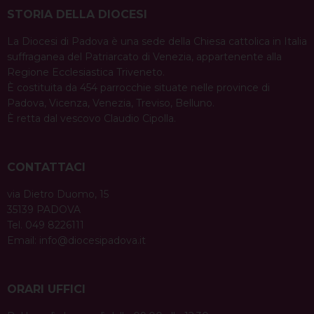
STORIA DELLA DIOCESI
La Diocesi di Padova è una sede della Chiesa cattolica in Italia
suffraganea del Patriarcato di Venezia, appartenente alla
Regione Ecclesiastica Triveneto.
È costituita da 454 parrocchie situate nelle province di
Padova, Vicenza, Venezia, Treviso, Belluno.
È retta dal vescovo Claudio Cipolla.
CONTATTACI
via Dietro Duomo, 15
35139 PADOVA
Tel. 049 8226111
Email:
info@diocesipadova.it
ORARI UFFICI