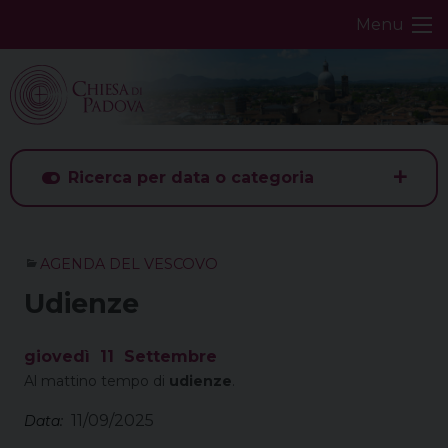
Skip
Menu
to
content
Ricerca per data o categoria
AGENDA DEL VESCOVO
Udienze
giovedì
11
Settembre
Al mattino tempo di
udienze
.
11/09/2025
Data: