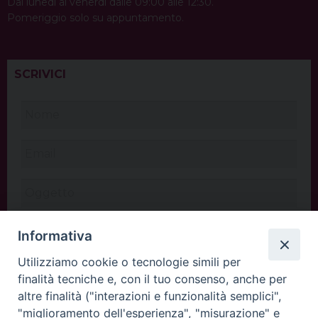
Dal lunedì al venerdì dalle 09:00 alle 12:30.
Pomeriggio solo su appuntamento.
SCRIVICI
Informativa
Utilizziamo cookie o tecnologie simili per
finalità tecniche e, con il tuo consenso, anche per
altre finalità ("interazioni e funzionalità semplici",
"miglioramento dell'esperienza", "misurazione" e