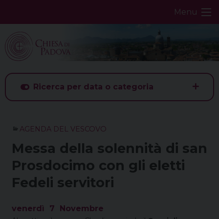
Skip
Menu
to
content
Ricerca per data o categoria
AGENDA DEL VESCOVO
Messa della solennità di san
Prosdocimo con gli eletti
Fedeli servitori
venerdì
7
Novembre