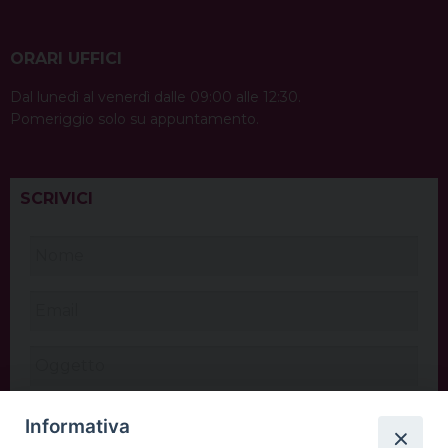
ORARI UFFICI
Dal lunedì al venerdì dalle 09:00 alle 12:30.
Pomeriggio solo su appuntamento.
SCRIVICI
Informativa