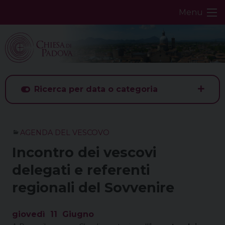
Skip
Menu
to
content
Ricerca per data o categoria
AGENDA DEL VESCOVO
Incontro dei vescovi
delegati e referenti
regionali del Sovvenire
giovedì
11
Giugno