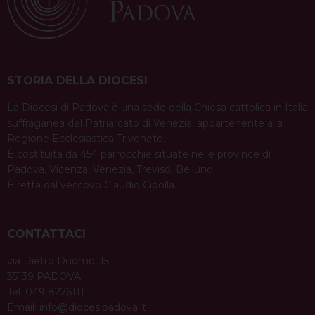
STORIA DELLA DIOCESI
La Diocesi di Padova è una sede della Chiesa cattolica in Italia
suffraganea del Patriarcato di Venezia, appartenente alla
Regione Ecclesiastica Triveneto.
È costituita da 454 parrocchie situate nelle province di
Padova, Vicenza, Venezia, Treviso, Belluno.
È retta dal vescovo Claudio Cipolla.
CONTATTACI
via Dietro Duomo, 15
35139 PADOVA
Tel. 049 8226111
Email:
info@diocesipadova.it