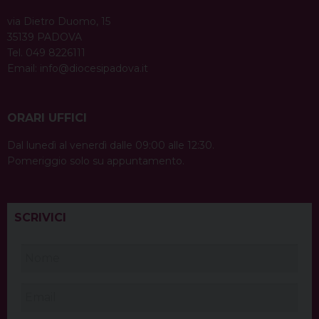
via Dietro Duomo, 15
35139 PADOVA
Tel. 049 8226111
Email:
info@diocesipadova.it
ORARI UFFICI
Dal lunedì al venerdì dalle 09:00 alle 12:30.
Pomeriggio solo su appuntamento.
SCRIVICI