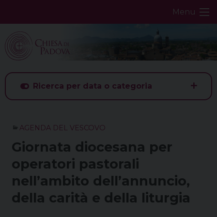
Skip
Menu
to
content
Ricerca per data o categoria
AGENDA DEL VESCOVO
Giornata diocesana per
operatori pastorali
nell’ambito dell’annuncio,
della carità e della liturgia