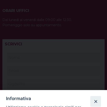
ORARI UFFICI
Dal lunedì al venerdì dalle 09:00 alle 12:30.
Pomeriggio solo su appuntamento.
SCRIVICI
Informativa