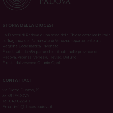
STORIA DELLA DIOCESI
La Diocesi di Padova è una sede della Chiesa cattolica in Italia
suffraganea del Patriarcato di Venezia, appartenente alla
Regione Ecclesiastica Triveneto.
È costituita da 454 parrocchie situate nelle province di
Padova, Vicenza, Venezia, Treviso, Belluno.
È retta dal vescovo Claudio Cipolla.
CONTATTACI
via Dietro Duomo, 15
35139 PADOVA
Tel. 049 8226111
Email:
info@diocesipadova.it