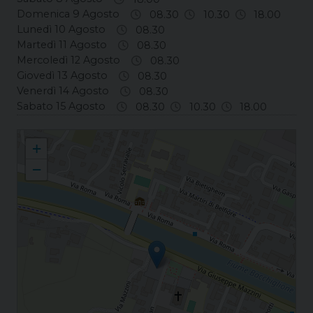
Domenica 9 Agosto
08.30
10.30
18.00
Lunedì 10 Agosto
08.30
Martedì 11 Agosto
08.30
Mercoledì 12 Agosto
08.30
Giovedì 13 Agosto
08.30
Venerdì 14 Agosto
08.30
Sabato 15 Agosto
08.30
10.30
18.00
Pontelongo S. Andrea Apostolo
+
−