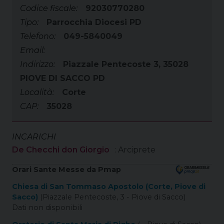
Codice fiscale:
92030770280
Tipo:
Parrocchia Diocesi PD
Telefono:
049-5840049
Email:
Indirizzo:
Piazzale Pentecoste 3, 35028
PIOVE DI SACCO PD
Località:
Corte
CAP:
35028
INCARICHI
De Checchi don Giorgio
: Arciprete
Orari Sante Messe da Pmap
Chiesa di San Tommaso Apostolo (Corte, Piove di
Sacco)
(Piazzale Pentecoste, 3 - Piove di Sacco)
Dati non disponibili