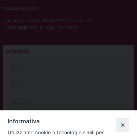
ORARI UFFICI
Dal lunedì al venerdì dalle 09:00 alle 12:30.
Pomeriggio solo su appuntamento.
SCRIVICI
Informativa
Utilizziamo cookie o tecnologie simili per