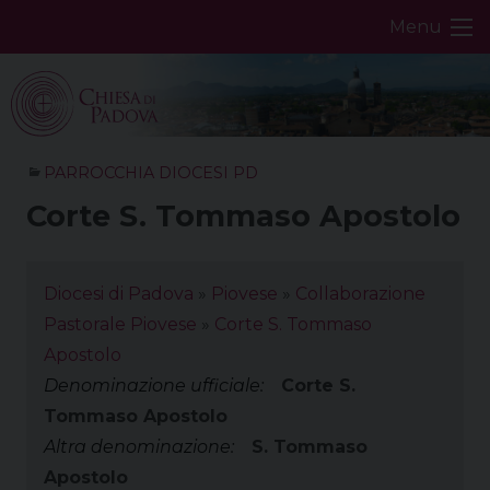
Skip
Menu
to
content
PARROCCHIA DIOCESI PD
Corte S. Tommaso Apostolo
Diocesi di Padova
»
Piovese
»
Collaborazione
Pastorale Piovese
»
Corte S. Tommaso
Apostolo
Denominazione ufficiale:
Corte S.
Tommaso Apostolo
Altra denominazione:
S. Tommaso
Apostolo