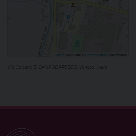
Leaflet
| Map data ©
OpenStreetMap
contributors
Via Caltana 3, CAMPODARSEGO, Veneto, Italia