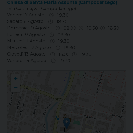
Chiesa di Santa Maria Assunta (Campodarsego)
(Via Caltana, 3 - Campodarsego)
Venerdì 7 Agosto
19.30
Sabato 8 Agosto
18.30
Domenica 9 Agosto
08.00
10.30
18.30
Lunedì 10 Agosto
09.30
Martedì 11 Agosto
19.30
Mercoledì 12 Agosto
19.30
Giovedì 13 Agosto
16.00
19.30
Venerdì 14 Agosto
19.30
Campodarsego S. Maria Assunta
+
−