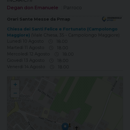
INCARICHI
Degan don Emanuele
: Parroco
Orari Sante Messe da Pmap
Chiesa dei Santi Felice e Fortunato (Campolongo
Maggiore)
(Viale Chiesa, 35 - Campolongo Maggiore)
Lunedì 10 Agosto
18.00
Martedì 11 Agosto
18.00
Mercoledì 12 Agosto
18.00
Giovedì 13 Agosto
18.00
Venerdì 14 Agosto
18.00
Campolongo Maggiore Santi Felice e Fortunato
+
−