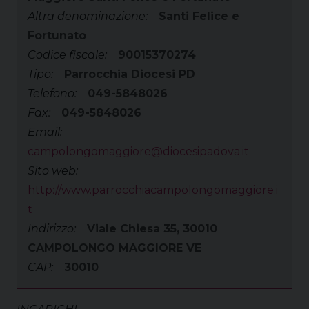
Altra denominazione:
Santi Felice e
Fortunato
Codice fiscale:
90015370274
Tipo:
Parrocchia Diocesi PD
Telefono:
049-5848026
Fax:
049-5848026
Email:
campolongomaggiore@diocesipadova.it
Sito web:
http://www.parrocchiacampolongomaggiore.i
t
Indirizzo:
Viale Chiesa 35, 30010
CAMPOLONGO MAGGIORE VE
CAP:
30010