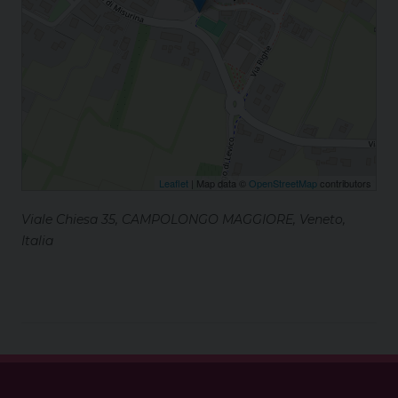
Leaflet
| Map data ©
OpenStreetMap
contributors
Viale Chiesa 35, CAMPOLONGO MAGGIORE, Veneto,
Italia