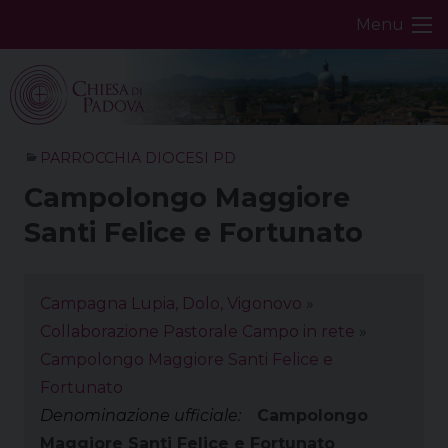
Skip
Menu
to
content
PARROCCHIA DIOCESI PD
Campolongo Maggiore
Santi Felice e Fortunato
Campagna Lupia, Dolo, Vigonovo
»
Collaborazione Pastorale Campo in rete
»
Campolongo Maggiore Santi Felice e
Fortunato
Denominazione ufficiale:
Campolongo
Maggiore Santi Felice e Fortunato