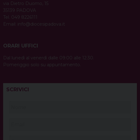
via Dietro Duomo, 15
35139 PADOVA
Tel. 049 8226111
Email:
info@diocesipadova.it
ORARI UFFICI
Dal lunedì al venerdì dalle 09:00 alle 12:30.
Pomeriggio solo su appuntamento.
SCRIVICI