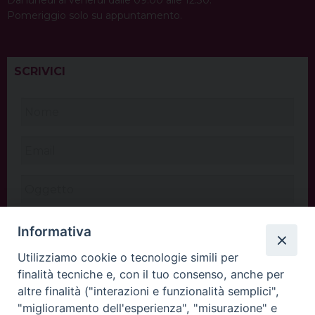
Dal lunedì al venerdì dalle 09:00 alle 12:30.
Pomeriggio solo su appuntamento.
SCRIVICI
Informativa
Utilizziamo cookie o tecnologie simili per
finalità tecniche e, con il tuo consenso, anche per
altre finalità ("interazioni e funzionalità semplici",
"miglioramento dell'esperienza", "misurazione" e