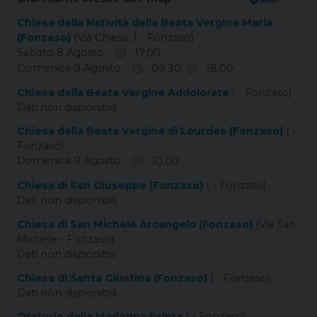
Chiesa della Natività della Beata Vergine Maria
(Fonzaso)
(Via Chiesa, 1 - Fonzaso)
Sabato 8 Agosto
17.00
Domenica 9 Agosto
09.30
18.00
Chiesa della Beata Vergine Addolorata
( - Fonzaso)
Dati non disponibili
Chiesa della Beata Vergine di Lourdes (Fonzaso)
( -
Fonzaso)
Domenica 9 Agosto
10.00
Chiesa di San Giuseppe (Fonzaso)
( - Fonzaso)
Dati non disponibili
Chiesa di San Michele Arcangelo (Fonzaso)
(Via San
Michele - Fonzaso)
Dati non disponibili
Chiesa di Santa Giustina (Fonzaso)
( - Fonzaso)
Dati non disponibili
Oratorio della Madonna Prima
( - Fonzaso)