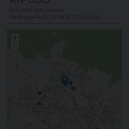
Istituzioni nella Diocesi
Via Brigata Re 19, 32038 SETTEVILLE BL
Fonzaso Natività della Beata Vergine Maria
+
−