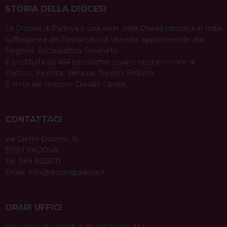
STORIA DELLA DIOCESI
La Diocesi di Padova è una sede della Chiesa cattolica in Italia
suffraganea del Patriarcato di Venezia, appartenente alla
Regione Ecclesiastica Triveneto.
È costituita da 454 parrocchie situate nelle province di
Padova, Vicenza, Venezia, Treviso, Belluno.
È retta dal vescovo Claudio Cipolla.
CONTATTACI
via Dietro Duomo, 15
35139 PADOVA
Tel. 049 8226111
Email:
info@diocesipadova.it
ORARI UFFICI