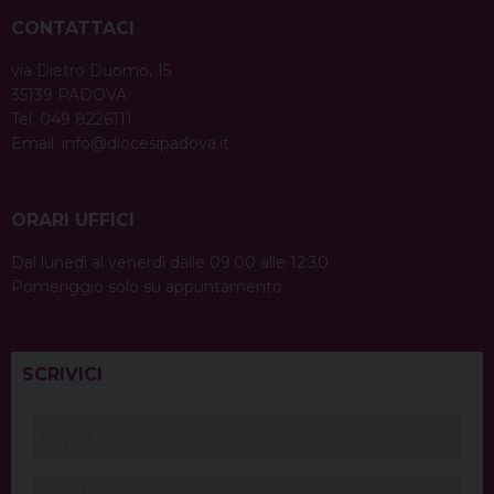
CONTATTACI
via Dietro Duomo, 15
35139 PADOVA
Tel. 049 8226111
Email:
info@diocesipadova.it
ORARI UFFICI
Dal lunedì al venerdì dalle 09:00 alle 12:30.
Pomeriggio solo su appuntamento.
SCRIVICI