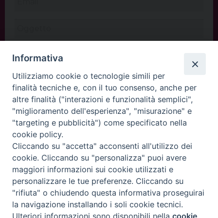
Informativa
Utilizziamo cookie o tecnologie simili per
finalità tecniche e, con il tuo consenso, anche per
altre finalità ("interazioni e funzionalità semplici",
"miglioramento dell'esperienza", "misurazione" e
"targeting e pubblicità") come specificato nella
cookie policy.
Cliccando su "accetta" acconsenti all'utilizzo dei
INVIA
cookie. Cliccando su "personalizza" puoi avere
maggiori informazioni sui cookie utilizzati e
personalizzare le tue preferenze. Cliccando su
"rifiuta" o chiudendo questa informativa proseguirai
Copyright©
ChiesadiPadova2022
Privacy Policy
la navigazione installando i soli cookie tecnici.
Ulteriori informazioni sono disponibili nella
cookie
Preferenze Cookie