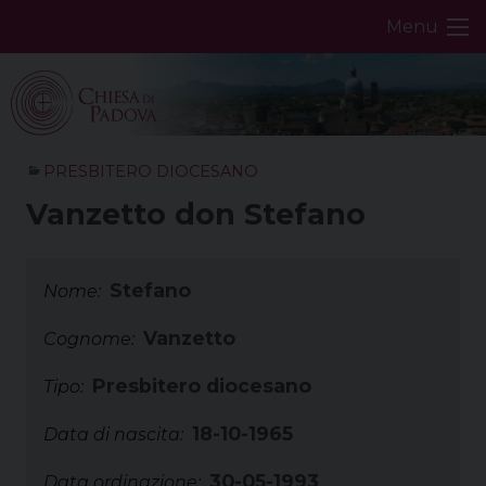
Skip
Menu
to
content
PRESBITERO DIOCESANO
Vanzetto don Stefano
Stefano
Nome:
Vanzetto
Cognome:
Presbitero diocesano
Tipo:
18-10-1965
Data di nascita:
30-05-1993
Data ordinazione: