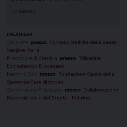
Residenza:
INCARICHI
Arciprete
presso
Fonzaso Natività della Beata
Vergine Maria
Promotore di Giustizia
presso
Tribunale
Ecclesiastico Diocesano
Membro CdA
presso
Fondazione Opera della
Speranza Casa di riposo
Coordinatore Presbitero
presso
Collaborazione
Pastorale Valle del Brenta – Feltrino