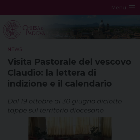
Skip
Menu
to
content
NEWS
Visita Pastorale del vescovo
Claudio: la lettera di
indizione e il calendario
Dal 19 ottobre al 30 giugno diciotto
tappe sul territorio diocesano