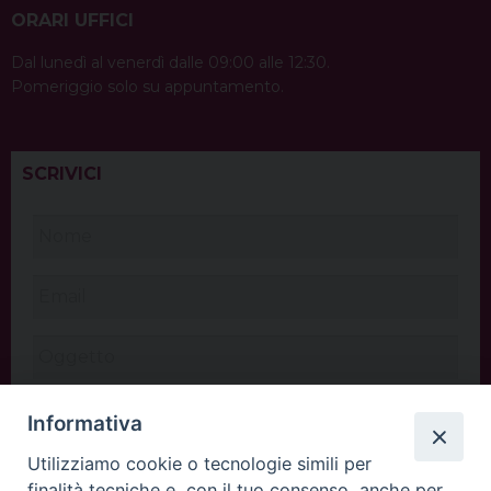
ORARI UFFICI
Dal lunedì al venerdì dalle 09:00 alle 12:30.
Pomeriggio solo su appuntamento.
SCRIVICI
Informativa
Utilizziamo cookie o tecnologie simili per
finalità tecniche e, con il tuo consenso, anche per