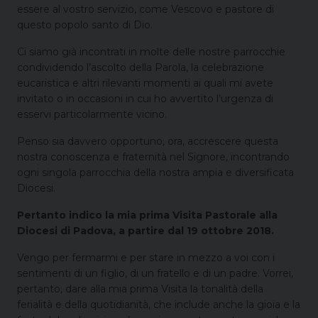
essere al vostro servizio, come Vescovo e pastore di
questo popolo santo di Dio.
Ci siamo già incontrati in molte delle nostre parrocchie
condividendo l’ascolto della Parola, la celebrazione
eucaristica e altri rilevanti momenti ai quali mi avete
invitato o in occasioni in cui ho avvertito l’urgenza di
esservi particolarmente vicino.
Penso sia davvero opportuno, ora, accrescere questa
nostra conoscenza e fraternità nel Signore, incontrando
ogni singola parrocchia della nostra ampia e diversificata
Diocesi.
Pertanto indico la mia prima Visita Pastorale alla
Diocesi di Padova, a partire dal 19 ottobre 2018.
Vengo per fermarmi e per stare in mezzo a voi con i
sentimenti di un figlio, di un fratello e di un padre. Vorrei,
pertanto, dare alla mia prima Visita la tonalità della
ferialità e della quotidianità, che include anche la gioia e la