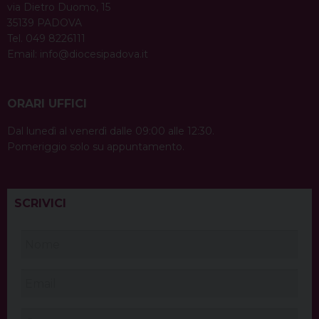
via Dietro Duomo, 15
35139 PADOVA
Tel. 049 8226111
Email:
info@diocesipadova.it
ORARI UFFICI
Dal lunedì al venerdì dalle 09:00 alle 12:30.
Pomeriggio solo su appuntamento.
SCRIVICI