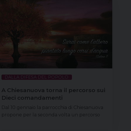
DALLA DIFESA DEL POPOLO
A Chiesanuova torna il percorso sui
Dieci comandamenti
Dal 10 gennaio la parrocchia di Chiesanuova
propone per la seconda volta un percorso
formativo sui dieci comandamenti che, letti in
chiave cristocentrica, acquistano un significato