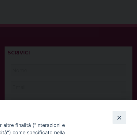
SCRIVICI
altre finalità ("interazioni e
cità") come specificato nella