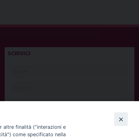
SCRIVICI
altre finalità ("interazioni e
cità") come specificato nella