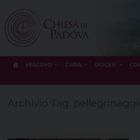
Skip
to
content
VESCOVO
CURIA
DIOCESI
COM
Archivio Tag:
pellegrinaggi