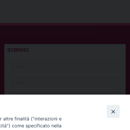
SCRIVICI
altre finalità ("interazioni e
cità") come specificato nella