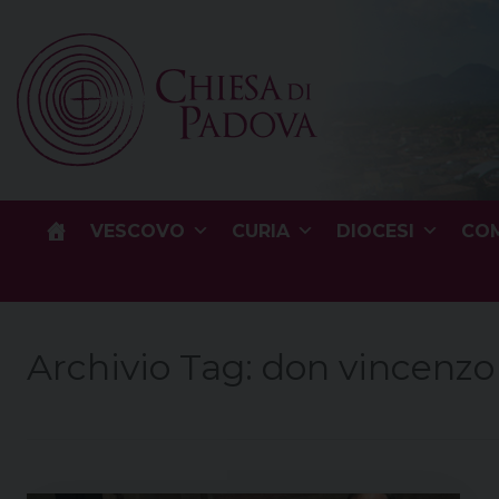
Skip
to
content
VESCOVO
CURIA
DIOCESI
COM
Archivio Tag:
don vincenzo 