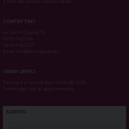
È retta dal vescovo Claudio Cipolla.
CONTATTACI
via Dietro Duomo, 15
35139 PADOVA
Tel. 049 8226111
Email:
info@diocesipadova.it
ORARI UFFICI
Dal lunedì al venerdì dalle 09:00 alle 12:30.
Pomeriggio solo su appuntamento.
SCRIVICI