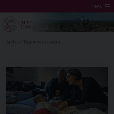
Skip
Menu
to
content
Archivio Tag:
amoris laetitia