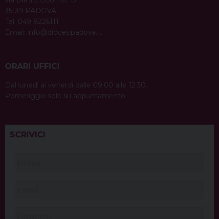
via Dietro Duomo, 15
35139 PADOVA
Tel. 049 8226111
Email:
info@diocesipadova.it
ORARI UFFICI
Dal lunedì al venerdì dalle 09:00 alle 12:30.
Pomeriggio solo su appuntamento.
SCRIVICI