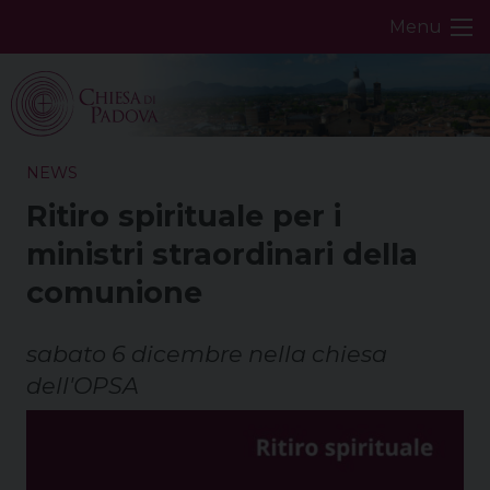
Skip
Menu
to
content
NEWS
Ritiro spirituale per i
ministri straordinari della
comunione
sabato 6 dicembre nella chiesa
dell'OPSA