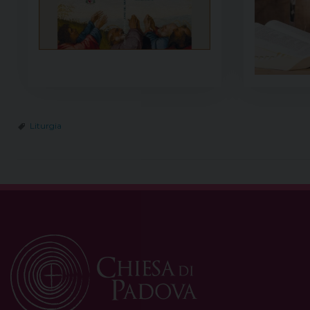
Liturgia