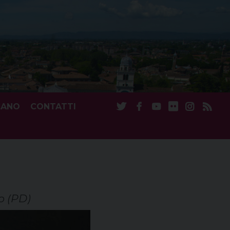
CANO
CONTATTI
o (PD)