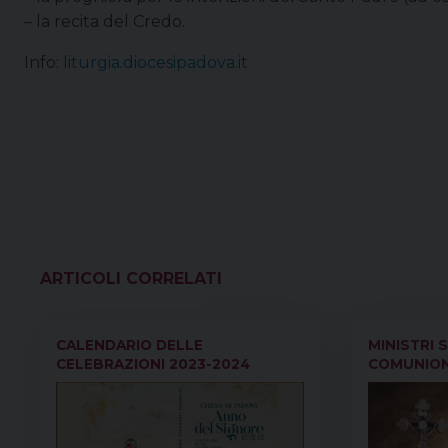
– la recita del Credo.
Info:
liturgia.diocesipadova.it
VEDI ANCHE
CALENDARIO DELLE
MINISTRI 
CELEBRAZIONI 2023-2024
COMUNIONE