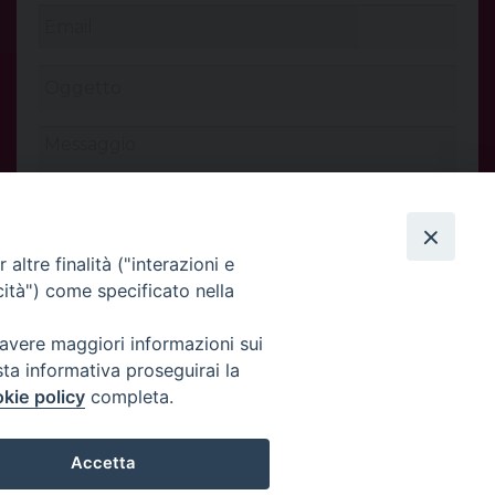
altre finalità ("interazioni e
cità") come specificato nella
 avere maggiori informazioni sui
INVIA
sta informativa proseguirai la
kie policy
completa.
Accetta
Privacy Policy