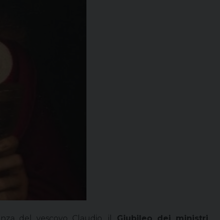
enza del vescovo Claudio, il
Giubileo dei ministri