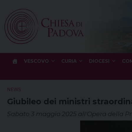
Skip
to
content
VESCOVO
CURIA
DIOCESI
COM
NEWS
Giubileo dei ministri straordi
Sabato 3 maggio 2025 all'Opera della P