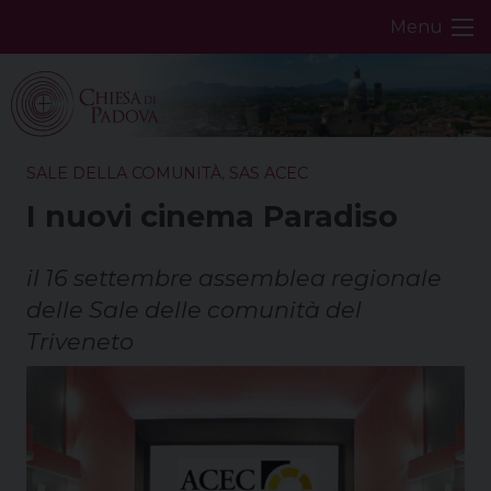
Skip
Menu
to
content
SALE DELLA COMUNITÀ
,
SAS ACEC
I nuovi cinema Paradiso
il 16 settembre assemblea regionale
delle Sale delle comunità del
Triveneto