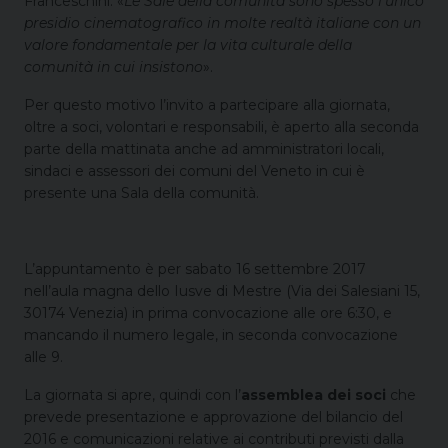
Franceschini: «
Le Sale della comunità sono spesso l’unico
presidio cinematografico in molte realtà italiane con un
valore fondamentale per la vita culturale della
comunità in cui insistono
».
Per questo motivo l’invito a partecipare alla giornata,
oltre a soci, volontari e responsabili, è aperto alla seconda
parte della mattinata anche ad amministratori locali,
sindaci e assessori dei comuni del Veneto in cui è
presente una Sala della comunità.
L’appuntamento è per sabato 16 settembre 2017
nell’aula magna dello Iusve di Mestre (Via dei Salesiani 15,
30174 Venezia) in prima convocazione alle ore 6:30, e
mancando il numero legale, in seconda convocazione
alle 9.
La giornata si apre, quindi con l’
assemblea dei soci
che
prevede presentazione e approvazione del bilancio del
2016 e comunicazioni relative ai contributi previsti dalla