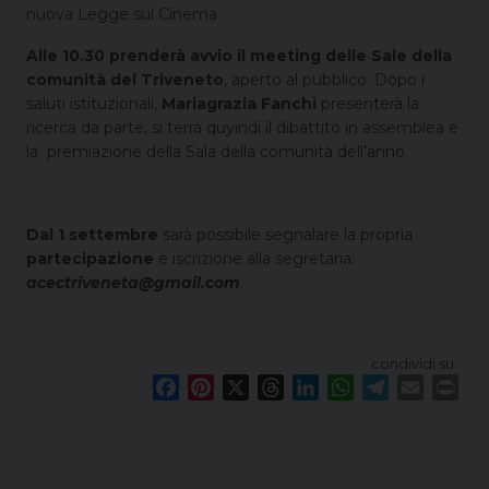
nuova Legge sul Cinema
Alle 10.30 prenderà avvio il meeting delle Sale della
comunità del Triveneto
, aperto al pubblico. Dopo i
s
aluti istituzionali,
Mariagrazia Fanchi
presenterà la
ricerca da parte; si terrà quyindi il dibattito in assemblea e
la premiazione della Sala della comunità dell’anno.
Dal 1 settembre
sarà possibile segnalare la propria
partecipazione
e iscrizione alla segretaria:
acectriveneta@gmail.com
.
condividi su
F
P
X
T
L
W
T
E
P
a
i
h
i
h
e
m
r
c
n
r
n
a
l
a
i
e
t
e
k
t
e
i
n