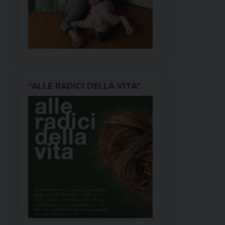
“ALLE RADICI DELLA VITA”