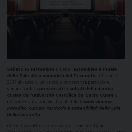
Sabato 16 settembre
si tiene l’
assemblea annuale
delle Sale della comunità del Triveneto
. Che per il
2017 si veste di un valore e importanza particolare:
verranno infatti
presentati i risultati della ricerca
curata dall’Università Cattolica del Sacro Cuore
e
recentemente pubblicata dal titolo
I
nuovi cinema
Paradiso: cultura, territorio e sostenibilità della Sale
della comunità
.
Come ha scritto recentemente il ministro Dario