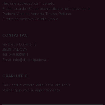
Regione Ecclesiastica Triveneto.
È costituita da 454 parrocchie situate nelle province di
Padova, Vicenza, Venezia, Treviso, Belluno.
È retta dal vescovo Claudio Cipolla.
CONTATTACI
via Dietro Duomo, 15
35139 PADOVA
Tel. 049 8226111
Email:
info@diocesipadova.it
ORARI UFFICI
Dal lunedì al venerdì dalle 09:00 alle 12:30.
Pomeriggio solo su appuntamento.