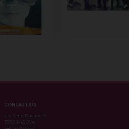
CONTATTACI
via Dietro Duomo, 15
35139 PADOVA
Tel. 049 8226111