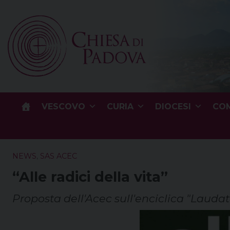
Skip
to
content
VESCOVO
CURIA
DIOCESI
COM
NEWS
,
SAS ACEC
“Alle radici della vita”
Proposta dell'Acec sull'enciclica "Laudato