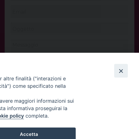
altre finalità ("interazioni e
cità") come specificato nella
 avere maggiori informazioni sui
INVIA
sta informativa proseguirai la
kie policy
completa.
Accetta
Privacy Policy