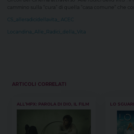
cammino sulla “cura” di quella “casa comune” che con 
CS_alleradicidellavita_ ACEC
Locandina_Alle_Radici_della_Vita
VEDI ANCHE
ALL’MPX: PAROLA DI DIO, IL FILM
LO SGUAR