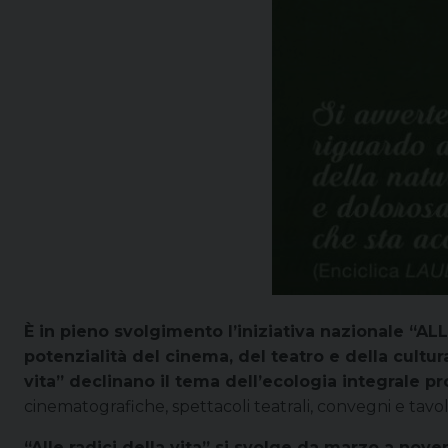
È in pieno svolgimento l’iniziativa nazionale “A
potenzialità del cinema, del teatro e della cultur
vita” declinano il tema dell’ecologia integrale 
cinematografiche, spettacoli teatrali, convegni e tavo
“Alle radici della vita” si svolge da marzo a no