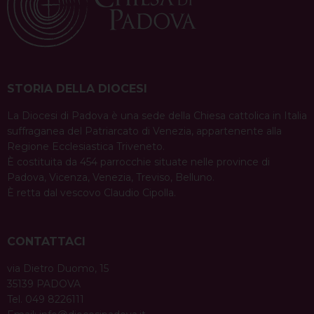
STORIA DELLA DIOCESI
La Diocesi di Padova è una sede della Chiesa cattolica in Italia
suffraganea del Patriarcato di Venezia, appartenente alla
Regione Ecclesiastica Triveneto.
È costituita da 454 parrocchie situate nelle province di
Padova, Vicenza, Venezia, Treviso, Belluno.
È retta dal vescovo Claudio Cipolla.
CONTATTACI
via Dietro Duomo, 15
35139 PADOVA
Tel. 049 8226111