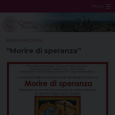
Skip
Menu
to
content
SENZA CATEGORIA
“Morire di speranza”