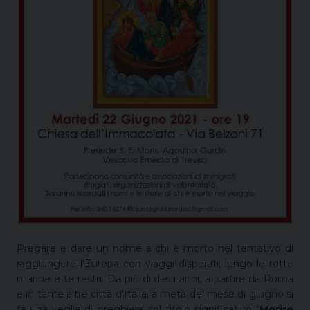
Pregare e dare un nome a chi è morto nel tentativo di
raggiungere l’Europa con viaggi disperati, lungo le rotte
marine e terrestri. Da più di dieci anni, a partire da Roma
e in tante altre città d’Italia, a metà del mese di giugno si
fa una veglia di preghiera col titolo significativo “
Morire