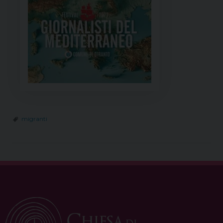
migranti