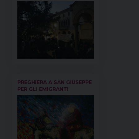
PREGHIERA A SAN GIUSEPPE
PER GLI EMIGRANTI