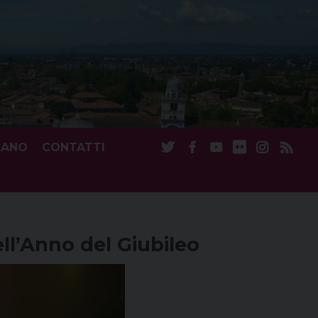
CANO
CONTATTI
ll’Anno del Giubileo