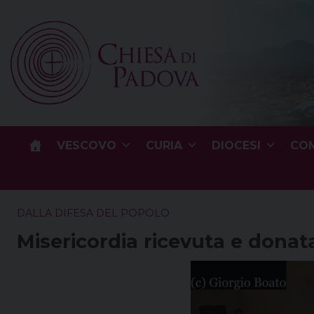
Skip
to
content
VESCOVO
CURIA
DIOCESI
COM
DALLA DIFESA DEL POPOLO
Misericordia ricevuta e donat