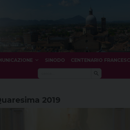
UNICAZIONE
SINODO
CENTENARIO FRANCES
Search Button
Search
for:
 Quaresima 2019