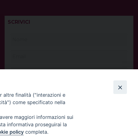
SCRIVICI
altre finalità ("interazioni e
cità") come specificato nella
 avere maggiori informazioni sui
sta informativa proseguirai la
kie policy
completa.