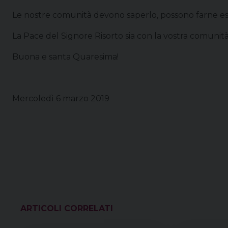
Le nostre comunità devono saperlo, possono farne espe
La Pace del Signore Risorto sia con la vostra comunità
Buona e santa Quaresima!
Mercoledì 6 marzo 2019
VEDI ANCHE