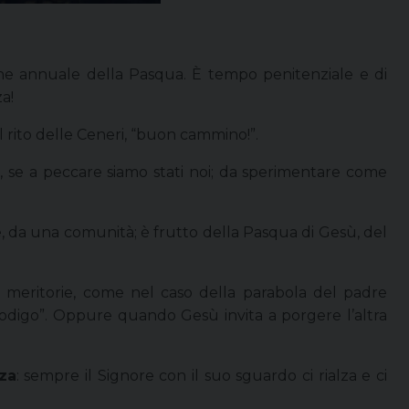
one annuale della Pasqua. È tempo penitenziale e di
a!
l rito delle Ceneri, “buon cammino!”.
e, se a peccare siamo stati noi; da sperimentare come
 da una comunità; è frutto della Pasqua di Gesù, del
 meritorie, come nel caso della parabola del padre
“prodigo”. Oppure quando Gesù invita a porgere l’altra
za
: sempre il Signore con il suo sguardo ci rialza e ci