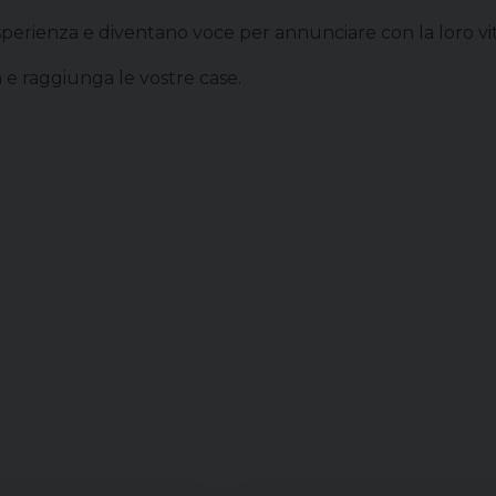
rienza e diventano voce per annunciare con la loro vita 
 e raggiunga le vostre case.