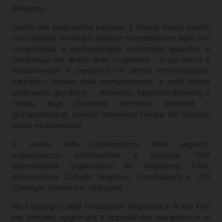
Bergamo.
Giunto alla tredicesima edizione, il Master forma esperti
con capacità teoriche e pratiche necessarie per agire con
competenza e professionalità nell’ambito specifico e
complesso del diritto delle migrazioni – il cui rilievo è
fondamentale e crescente nei settori amministrativo,
educativo, sociale, della comunicazione, e nelle stesse
professioni giuridiche – attraverso l’approfondimento e
l’analisi degli strumenti normativi, dottrinali e
giurisprudenziali, nonché attraverso l’analisi dei contesti
sociali ed economici.
Si avvale della collaborazione delle seguenti
organizzazioni internazionali e nazionali: OIM
(International Organization for Migration), ICMC
(International Catholic Migration Commission) e CIR
(Consiglio Italiano per i Rifugiati).
Ha il sostegno della Fondazione Migrantes e di altri Enti
per formare, aggiornare e approfondire competenze in