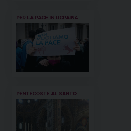
PER LA PACE IN UCRAINA
PENTECOSTE AL SANTO