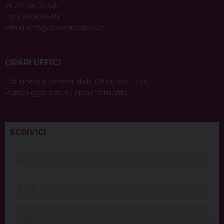
35139 PADOVA
Tel. 049 8226111
Email:
info@diocesipadova.it
ORARI UFFICI
Dal lunedì al venerdì dalle 09:00 alle 12:30.
Pomeriggio solo su appuntamento.
SCRIVICI