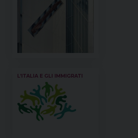
L’ITALIA E GLI IMMIGRATI