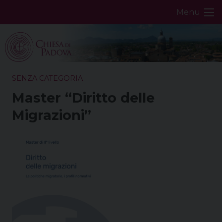
Skip
Menu
to
content
SENZA CATEGORIA
Master “Diritto delle
Migrazioni”