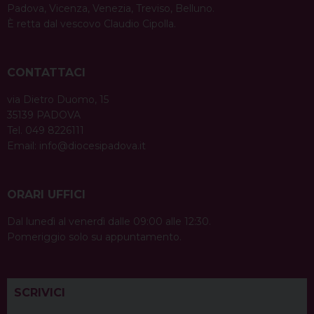
Padova, Vicenza, Venezia, Treviso, Belluno.
È retta dal vescovo Claudio Cipolla.
CONTATTACI
via Dietro Duomo, 15
35139 PADOVA
Tel. 049 8226111
Email:
info@diocesipadova.it
ORARI UFFICI
Dal lunedì al venerdì dalle 09:00 alle 12:30.
Pomeriggio solo su appuntamento.
SCRIVICI