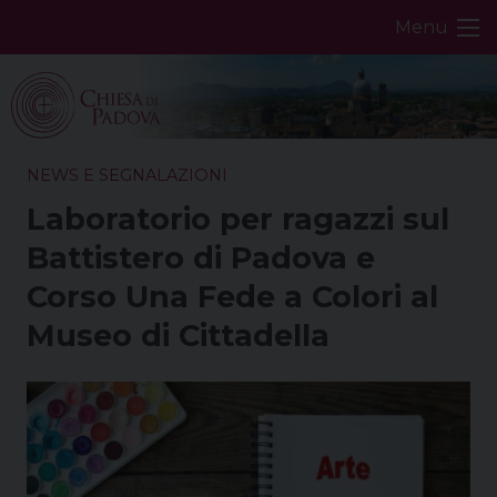
Skip
Menu
to
content
NEWS E SEGNALAZIONI
Laboratorio per ragazzi sul
Battistero di Padova e
Corso Una Fede a Colori al
Museo di Cittadella