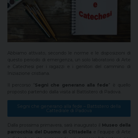
Abbiamo attivato, secondo le norme e le disposizioni di
questo periodo di emergenza, un solo laboratorio di Arte
e Catechesi per i ragazzi e i genitori del cammino di
Iniziazione cristiana.
Il percorso “
Segni che generano alla fede
” è quello
proposto partendo dalla visita al Battistero di Padova.
Segni che generano alla fede – Battistero della
Cattedrale di Padova
Dalla prossima primavera, sarà inaugurato il
Museo della
parrocchia del Duomo di Cittadella
e l’equipe di Arte