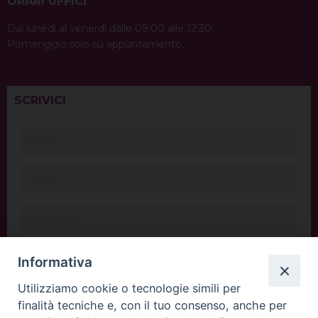
ORARI UFFICI
Dal lunedì al venerdì dalle 09:00 alle 12:30.
Pomeriggio solo su appuntamento.
SCRIVICI
Informativa
Utilizziamo cookie o tecnologie simili per
finalità tecniche e, con il tuo consenso, anche per