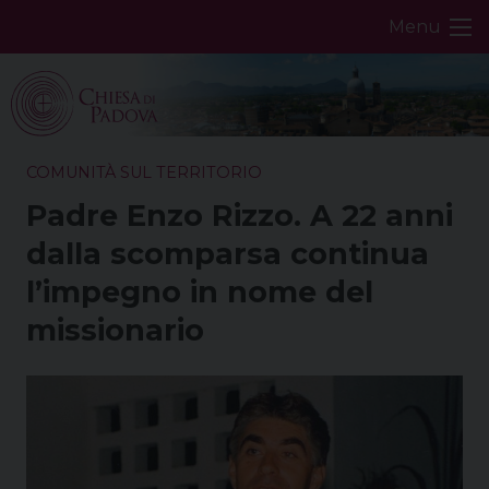
Skip
Menu
to
content
COMUNITÀ SUL TERRITORIO
Padre Enzo Rizzo. A 22 anni
dalla scomparsa continua
l’impegno in nome del
missionario