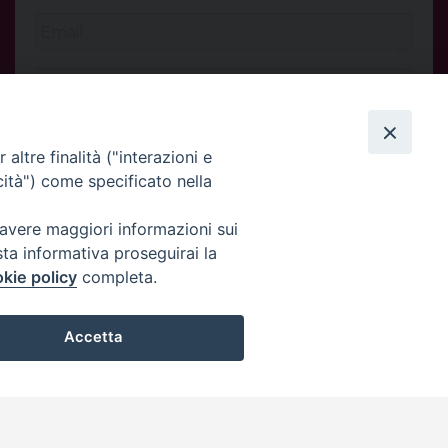
altre finalità ("interazioni e
cità") come specificato nella
 avere maggiori informazioni sui
sta informativa proseguirai la
kie policy
completa.
INVIA
Accetta
Privacy Policy