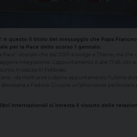
e”: è questo il titolo del messaggio che Papa Francesc
le per la Pace dello scorso 1 gennaio.
 la Pace” vicariale che dal 2001 si svolge a Thiene, ma ch
maggiore integrazione. L’appuntamento è alle 17.45, con 
sunta, in piazza XI Febbraio.
ana – da molti anni ci diamo appuntamento l’ultima dome
ia diocesana a Padova. Ci vuole un’attenzione particolare
libri internazionali si innesta il vissuto delle relazion