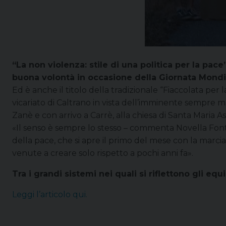
“La non violenza: stile di una politica per la pac
buona volontà in occasione della Giornata Mondia
Ed è anche il titolo della tradizionale “Fiaccolata per
vicariato di Caltrano in vista dell’imminente sempre 
Zanè e con arrivo a Carrè, alla chiesa di Santa Maria As
«Il senso è sempre lo stesso – commenta Novella Font
della pace, che si apre il primo del mese con la marc
venute a creare solo rispetto a pochi anni fa».
Tra i grandi sistemi nei quali si riflettono gli equi
Leggi l’articolo qui.