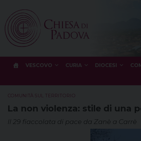
Skip
to
content
VESCOVO
CURIA
DIOCESI
COM
COMUNITÀ SUL TERRITORIO
La non violenza: stile di una p
Il 29 fiaccolata di pace da Zanè a Carrè