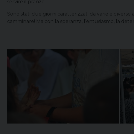
servire il pranzo.
Sono stati due giorni caratterizzati da varie e diver
camminare! Ma con la speranza, l’entusiasmo, la deter