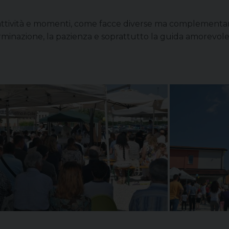
se attività e momenti, come facce diverse ma complementar
minazione, la pazienza e soprattutto la guida amorevole 