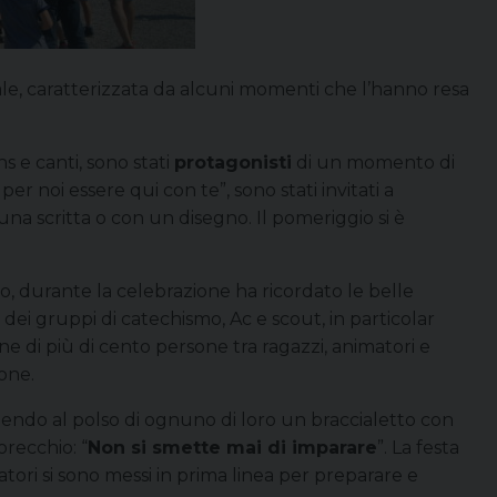
ale, caratterizzata da alcuni momenti che l’hanno resa
ns e canti, sono stati
protagonisti
di un momento di
er noi essere qui con te”, sono stati invitati a
na scritta o con un disegno. Il pomeriggio si è
co, durante la celebrazione ha ricordato le belle
dei gruppi di catechismo, Ac e scout, in particolar
 di più di cento persone tra ragazzi, animatori e
one.
tendo al polso di ognuno di loro un braccialetto con
orecchio: “
Non si smette mai di imparare
”. La festa
tori si sono messi in prima linea per preparare e