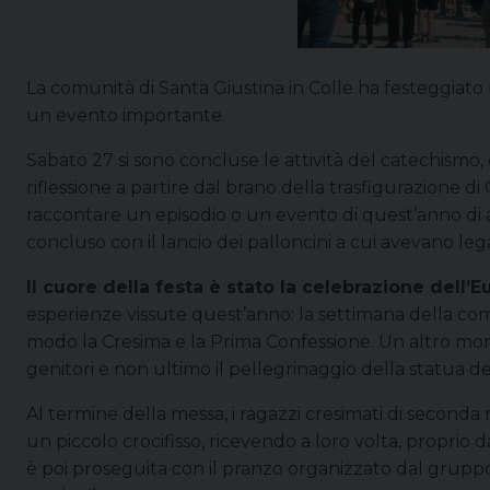
La comunità di Santa Giustina in Colle ha festeggiato 
un evento importante.
Sabato 27 si sono concluse le attività del catechismo, 
riflessione a partire dal brano della trasfigurazione di
raccontare un episodio o un evento di quest’anno di at
concluso con il lancio dei palloncini a cui avevano le
Il cuore della festa è stato la celebrazione dell’
esperienze vissute quest’anno: la settimana della comun
modo la Cresima e la Prima Confessione. Un altro mome
genitori e non ultimo il pellegrinaggio della statua 
Al termine della messa, i ragazzi cresimati di secon
un piccolo crocifisso, ricevendo a loro volta, proprio d
è poi proseguita con il pranzo organizzato dal gruppo 