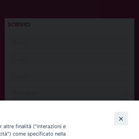
SCRIVICI
altre finalità ("interazioni e
cità") come specificato nella