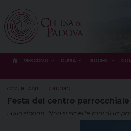
Skip
to
content
VESCOVO
CURIA
DIOCESI
COM
COMUNITÀ SUL TERRITORIO
Festa del centro parrocchiale 
Sullo slogan "Non si smette mai di impa