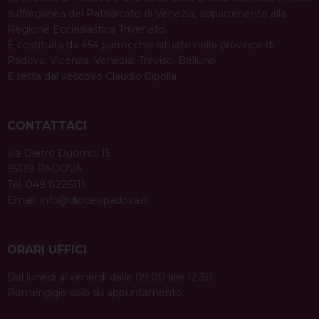
suffraganea del Patriarcato di Venezia, appartenente alla
Regione Ecclesiastica Triveneto.
È costituita da 454 parrocchie situate nelle province di
Padova, Vicenza, Venezia, Treviso, Belluno.
È retta dal vescovo Claudio Cipolla.
CONTATTACI
via Dietro Duomo, 15
35139 PADOVA
Tel. 049 8226111
Email:
info@diocesipadova.it
ORARI UFFICI
Dal lunedì al venerdì dalle 09:00 alle 12:30.
Pomeriggio solo su appuntamento.