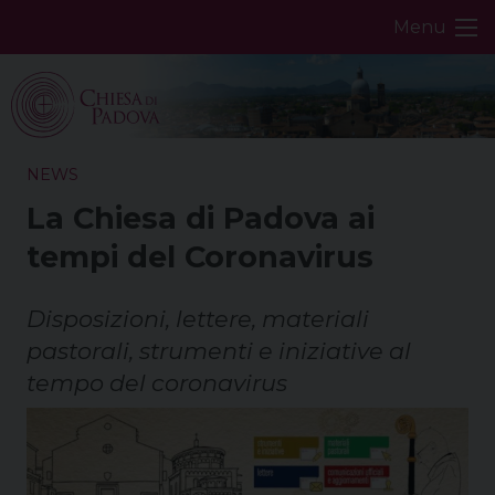
Skip
Menu
to
content
NEWS
La Chiesa di Padova ai
tempi del Coronavirus
Disposizioni, lettere, materiali
pastorali, strumenti e iniziative al
tempo del coronavirus