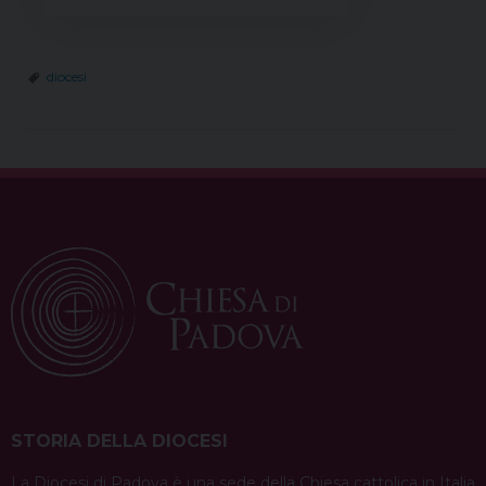
diocesi
STORIA DELLA DIOCESI
La Diocesi di Padova è una sede della Chiesa cattolica in Italia