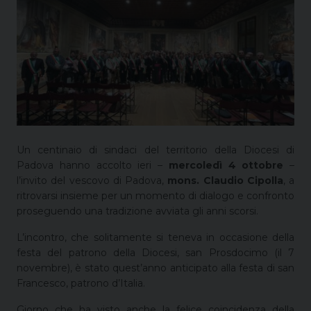
Un centinaio di sindaci del territorio della Diocesi di
Padova hanno accolto ieri –
mercoledì 4 ottobre
–
l’invito del vescovo di Padova,
mons. Claudio Cipolla
, a
ritrovarsi insieme per un momento di dialogo e confronto
proseguendo una tradizione avviata gli anni scorsi.
L’incontro, che solitamente si teneva in occasione della
festa del patrono della Diocesi, san Prosdocimo (il 7
novembre), è stato quest’anno anticipato alla festa di san
Francesco, patrono d’Italia.
Giorno che ha visto anche la felice coincidenza della