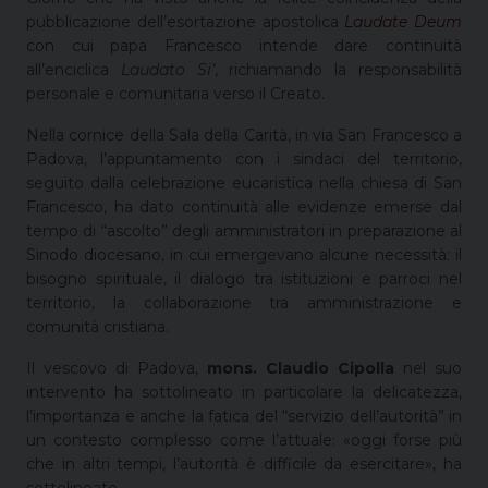
pubblicazione dell’esortazione apostolica
Laudate Deum
con cui papa Francesco intende dare continuità
all’enciclica
Laudato Si’
, richiamando la responsabilità
personale e comunitaria verso il Creato.
Nella cornice della Sala della Carità, in via San Francesco a
Padova, l’appuntamento con i sindaci del territorio,
seguito dalla celebrazione eucaristica nella chiesa di San
Francesco, ha dato continuità alle evidenze emerse dal
tempo di “ascolto” degli amministratori in preparazione al
Sinodo diocesano, in cui emergevano alcune necessità: il
bisogno spirituale, il dialogo tra istituzioni e parroci nel
territorio, la collaborazione tra amministrazione e
comunità cristiana.
Il vescovo di Padova,
mons. Claudio Cipolla
nel suo
intervento ha sottolineato in particolare la delicatezza,
l’importanza e anche la fatica del “servizio dell’autorità” in
un contesto complesso come l’attuale: «oggi forse più
che in altri tempi, l’autorità è difficile da esercitare», ha
sottolineato.