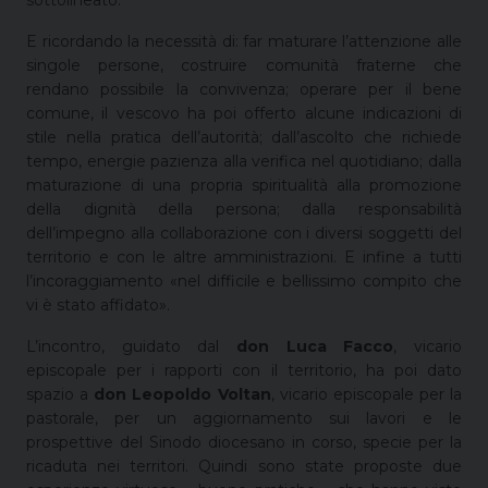
E ricordando la necessità di: far maturare l’attenzione alle
singole persone, costruire comunità fraterne che
rendano possibile la convivenza; operare per il bene
comune, il vescovo ha poi offerto alcune indicazioni di
stile nella pratica dell’autorità; dall’ascolto che richiede
tempo, energie pazienza alla verifica nel quotidiano; dalla
maturazione di una propria spiritualità alla promozione
della dignità della persona; dalla responsabilità
dell’impegno alla collaborazione con i diversi soggetti del
territorio e con le altre amministrazioni. E infine a tutti
l’incoraggiamento «nel difficile e bellissimo compito che
vi è stato affidato».
L’incontro, guidato dal
don Luca Facco
, vicario
episcopale per i rapporti con il territorio, ha poi dato
spazio a
don Leopoldo Voltan
, vicario episcopale per la
pastorale, per un aggiornamento sui lavori e le
prospettive del Sinodo diocesano in corso, specie per la
ricaduta nei territori. Quindi sono state proposte due