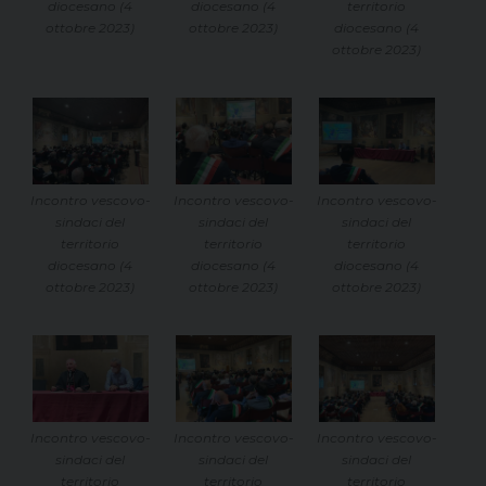
diocesano (4
diocesano (4
territorio
ottobre 2023)
ottobre 2023)
diocesano (4
ottobre 2023)
Incontro vescovo-
Incontro vescovo-
Incontro vescovo-
sindaci del
sindaci del
sindaci del
territorio
territorio
territorio
diocesano (4
diocesano (4
diocesano (4
ottobre 2023)
ottobre 2023)
ottobre 2023)
Incontro vescovo-
Incontro vescovo-
Incontro vescovo-
sindaci del
sindaci del
sindaci del
territorio
territorio
territorio