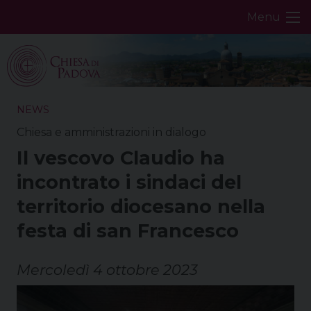
Skip
Menu
to
content
NEWS
Chiesa e amministrazioni in dialogo
Il vescovo Claudio ha
incontrato i sindaci del
territorio diocesano nella
festa di san Francesco
Mercoledì 4 ottobre 2023