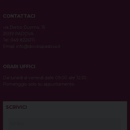
CONTATTACI
via Dietro Duomo, 15
35139 PADOVA
Tel. 049 8226111
Email:
info@diocesipadova.it
ORARI UFFICI
Dal lunedì al venerdì dalle 09:00 alle 12:30.
Pomeriggio solo su appuntamento.
SCRIVICI