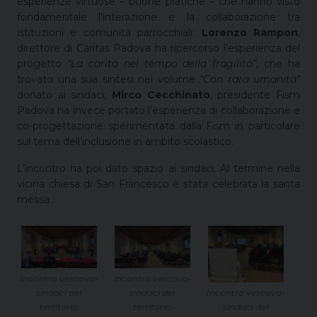
esperienze virtuose – buone pratiche – che hanno visto
fondamentale l’interazione e la collaborazione tra
istituzioni e comunità parrocchiali:
Lorenzo Rampon
,
direttore di Caritas Padova ha ripercorso l’esperienza del
progetto
“La carità nel tempo della fragilità”
, che ha
trovato una sua sintesi nel volume
“Con rara umanità”
donato ai sindaci;
Mirco Cecchinato
, presidente Fism
Padova ha invece portato l’esperienza di collaborazione e
co-progettazione sperimentata dalla Fism in particolare
sul tema dell’inclusione in ambito scolastico.
L’incontro ha poi dato spazio ai sindaci. Al termine nella
vicina chiesa di San Francesco è stata celebrata la santa
messa.
Incontro vescovo-
Incontro vescovo-
sindaci del
sindaci del
Incontro vescovo-
territorio
territorio
sindaci del