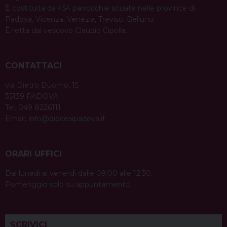
È costituita da 454 parrocchie situate nelle province di
Padova, Vicenza, Venezia, Treviso, Belluno.
È retta dal vescovo Claudio Cipolla.
CONTATTACI
via Dietro Duomo, 15
35139 PADOVA
Tel. 049 8226111
Email:
info@diocesipadova.it
ORARI UFFICI
Dal lunedì al venerdì dalle 09:00 alle 12:30.
Pomeriggio solo su appuntamento.
SCRIVICI