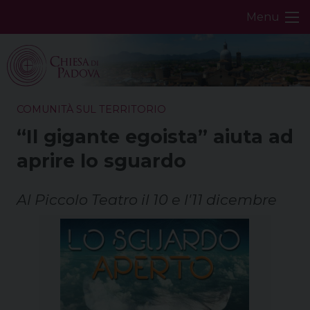
Skip
Menu
to
content
COMUNITÀ SUL TERRITORIO
“Il gigante egoista” aiuta ad
aprire lo sguardo
Al Piccolo Teatro il 10 e l'11 dicembre