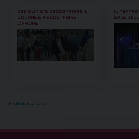
DEMOLITION: DECOSTRUIRE IL
IL TEATRO
DOLORE E RISCOSTRUIRE
SALE DEL
L’AMORE
sale della comunità