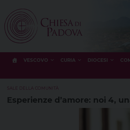
Skip
to
content
VESCOVO
CURIA
DIOCESI
COM
SALE DELLA COMUNITÀ
Esperienze d’amore: noi 4, un