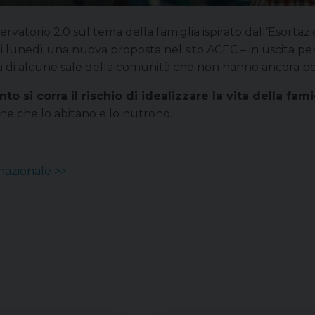
ervatorio 2.0 sul tema della famiglia ispirato dall’Esorta
ni lunedì una nuova proposta nel sito ACEC – in uscita per
za di alcune sale della comunità che non hanno ancora potu
to si corra il rischio di idealizzare la vita della f
e che lo abitano e lo nutrono.
 nazionale >>