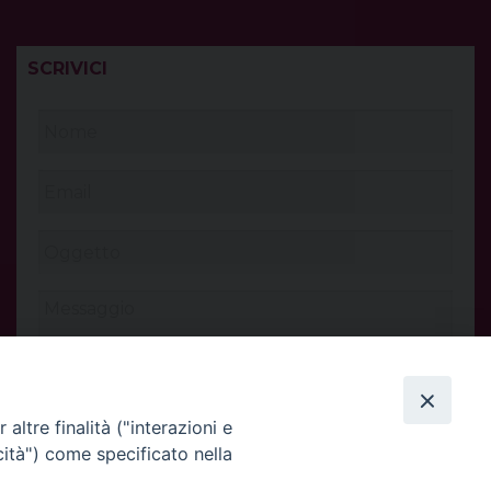
SCRIVICI
altre finalità ("interazioni e
cità") come specificato nella