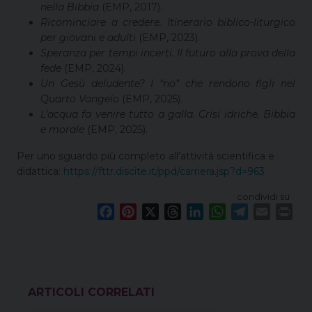
nella Bibbia
(EMP, 2017).
Ricominciare a credere. Itinerario biblico-liturgico
per giovani e adulti
(EMP, 2023).
Speranza per tempi incerti. Il futuro alla prova della
fede
(EMP, 2024).
Un Gesù deludente? I “no” che rendono figli nel
Quarto Vangelo
(EMP, 2025).
L’acqua fa venire tutto a galla. Crisi idriche, Bibbia
e morale
(EMP, 2025).
Per uno sguardo più completo all’attività scientifica e
didattica:
https://fttr.discite.it/ppd/carriera.jsp?d=963
condividi su
F
P
X
T
L
W
T
E
P
a
i
h
i
h
e
m
r
c
n
r
n
a
l
a
i
e
t
e
k
t
e
i
n
b
e
a
e
s
g
l
t
o
r
d
d
A
r
VEDI ANCHE
o
e
s
I
p
a