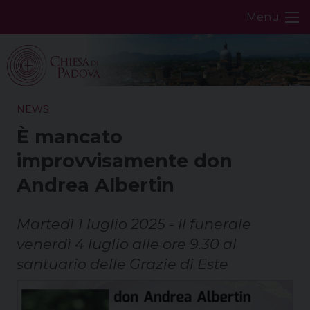
Skip
Menu
to
content
NEWS
È mancato
improvvisamente don
Andrea Albertin
Martedì 1 luglio 2025 - Il funerale
venerdì 4 luglio alle ore 9.30 al
santuario delle Grazie di Este