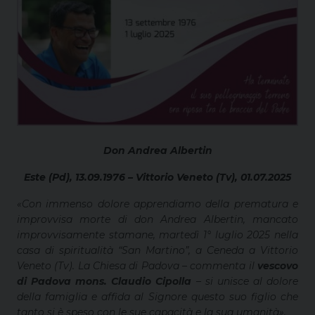
Don Andrea Albertin
Este (Pd), 13.09.1976 –
Vittorio Veneto (Tv), 01.07.2025
«Con immenso dolore apprendiamo della prematura e
improvvisa morte di don Andrea Albertin, mancato
improvvisamente stamane, martedì 1° luglio 2025 nella
casa di spiritualità “San Martino”, a Ceneda a Vittorio
Veneto (Tv). La Chiesa di Padova – commenta il
vescovo
di Padova mons. Claudio Cipolla
– si unisce al dolore
della famiglia e affida al Signore questo suo figlio che
tanto si è speso con le sue capacità e la sua umanità».