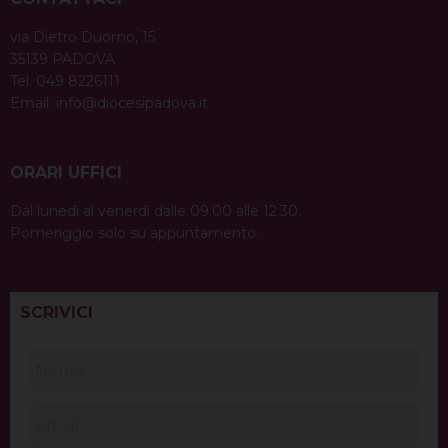
via Dietro Duomo, 15
35139 PADOVA
Tel. 049 8226111
Email:
info@diocesipadova.it
ORARI UFFICI
Dal lunedì al venerdì dalle 09:00 alle 12:30.
Pomeriggio solo su appuntamento.
SCRIVICI