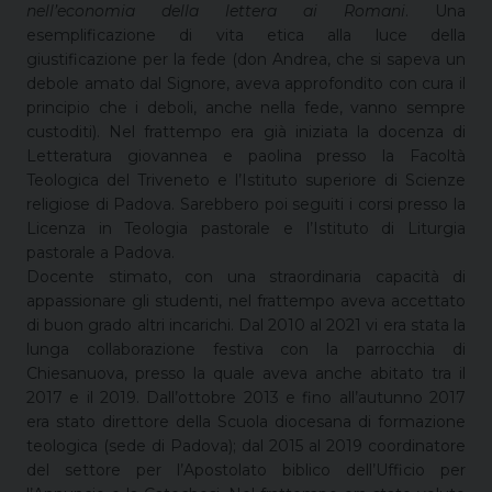
nell’economia della lettera ai Romani
. Una
esemplificazione di vita etica alla luce della
giustificazione per la fede (don Andrea, che si sapeva un
debole amato dal Signore, aveva approfondito con cura il
principio che i deboli, anche nella fede, vanno sempre
custoditi). Nel frattempo era già iniziata la docenza di
Letteratura giovannea e paolina presso la Facoltà
Teologica del Triveneto e l’Istituto superiore di Scienze
religiose di Padova. Sarebbero poi seguiti i corsi presso la
Licenza in Teologia pastorale e l’Istituto di Liturgia
pastorale a Padova.
Docente stimato, con una straordinaria capacità di
appassionare gli studenti, nel frattempo aveva accettato
di buon grado altri incarichi. Dal 2010 al 2021 vi era stata la
lunga collaborazione festiva con la parrocchia di
Chiesanuova, presso la quale aveva anche abitato tra il
2017 e il 2019. Dall’ottobre 2013 e fino all’autunno 2017
era stato direttore della Scuola diocesana di formazione
teologica (sede di Padova); dal 2015 al 2019 coordinatore
del settore per l’Apostolato biblico dell’Ufficio per