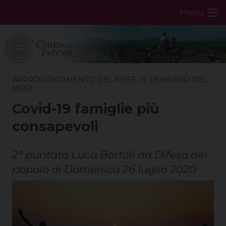
Skip
Menu
to
content
APPROFONDIMENTO DEL MESE
,
IL PENSIERO DEL
MESE
Covid-19 famiglie più
consapevoli
2° puntata Luca Bortoli da Difesa del
popolo di Domenica 26 luglio 2020