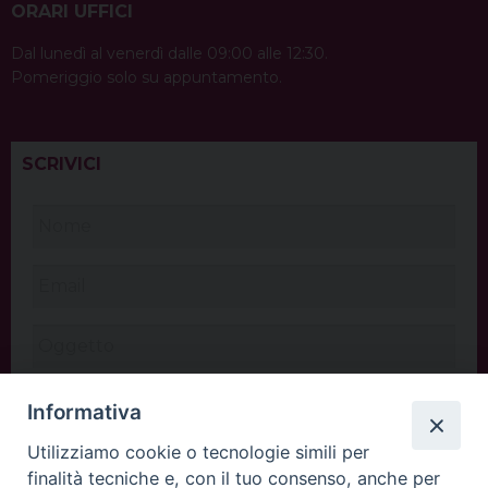
ORARI UFFICI
Dal lunedì al venerdì dalle 09:00 alle 12:30.
Pomeriggio solo su appuntamento.
SCRIVICI
Informativa
Utilizziamo cookie o tecnologie simili per
finalità tecniche e, con il tuo consenso, anche per