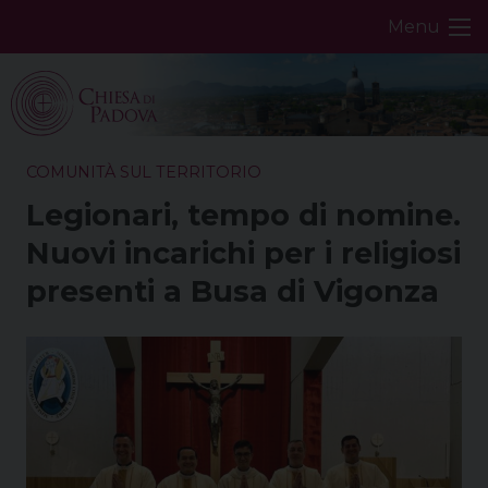
Skip
Menu
to
content
COMUNITÀ SUL TERRITORIO
Legionari, tempo di nomine.
Nuovi incarichi per i religiosi
presenti a Busa di Vigonza