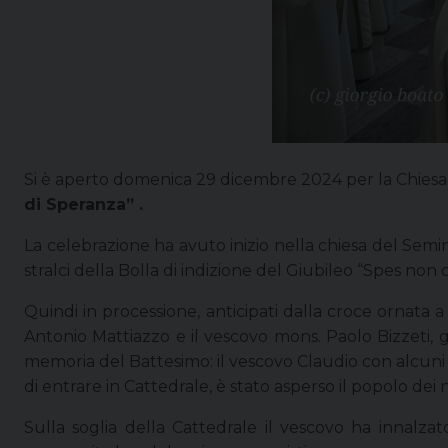
Si è aperto domenica 29 dicembre 2024 per la Chiesa 
di Speranza” .
La celebrazione ha avuto inizio nella chiesa del Semina
stralci della Bolla di indizione del Giubileo “Spes non
Quindi in processione, anticipati dalla croce ornata a 
Antonio Mattiazzo e il vescovo mons. Paolo Bizzeti, già
memoria del Battesimo: il vescovo Claudio con alcuni 
di entrare in Cattedrale, è stato asperso il popolo dei 
Sulla soglia della Cattedrale il vescovo ha innalza