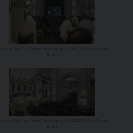
ertura Giubileo “Pellegrini di speranza” 29.12.2024 (c) Giorgio
Boato
ertura Giubileo “Pellegrini di speranza” 29.12.2024 (c) Giorgio
Boato