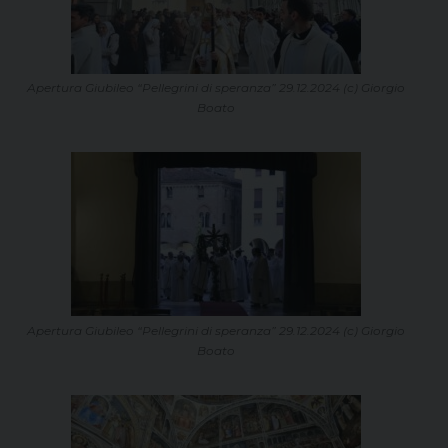
Apertura Giubileo “Pellegrini di speranza” 29.12.2024 (c) Giorgio
Boato
Apertura Giubileo “Pellegrini di speranza” 29.12.2024 (c) Giorgio
Boato