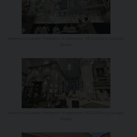
Apertura Giubileo “Pellegrini di speranza” 29.12.2024 (c) Giorgio
Boato
Apertura Giubileo “Pellegrini di speranza” 29.12.2024 (c) Giorgio
Boato