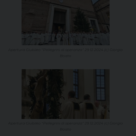
Apertura Giubileo “Pellegrini di speranza” 29.12.2024 (c) Giorgio
Boato
Apertura Giubileo “Pellegrini di speranza” 29.12.2024 (c) Giorgio
Boato