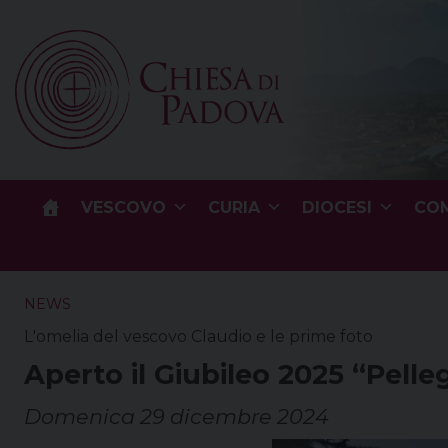
Skip
to
content
VESCOVO
CURIA
DIOCESI
COM
NEWS
L'omelia del vescovo Claudio e le prime foto
Aperto il Giubileo 2025 “Pelle
Domenica 29 dicembre 2024