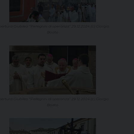
ertura Giubileo “Pellegrini di speranza” 29.12.2024 (c) Giorgio
Boato
ertura Giubileo “Pellegrini di speranza” 29.12.2024 (c) Giorgio
Boato