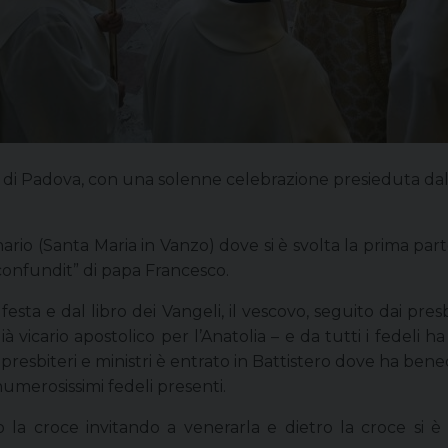
di Padova, con una solenne celebrazione presieduta dal 
rio (Santa Maria in Vanzo) dove si è svolta la prima parte
 confundit” di papa Francesco.
festa e dal libro dei Vangeli, il vescovo, seguito dai pre
 vicario apostolico per l’Anatolia – e da tutti i fedeli ha
presbiteri e ministri è entrato in Battistero dove ha ben
numerosissimi fedeli presenti.
to la croce invitando a venerarla e dietro la croce si 