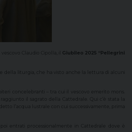
vescovo Claudio Cipolla, il
Giubileo 2025 “Pellegrini
 della liturgia, che ha visto anche la lettura di alcuni
sbiteri concelebranti – tra cui il vescovo emerito mons.
 raggiunto il sagrato della Cattedrale. Qui c’è stata la
edetto l’acqua lustrale con cui successivamente, prima
è poi entrati processionalmente in Cattedrale dove è