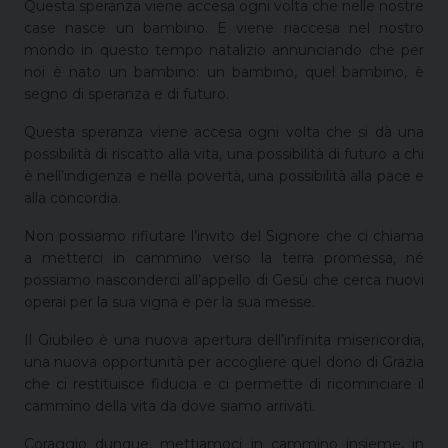
Questa speranza viene accesa ogni volta che nelle nostre
case nasce un bambino. E viene riaccesa nel nostro
mondo in questo tempo natalizio annunciando che per
noi è nato un bambino: un bambino, quel bambino, è
segno di speranza e di futuro.
Questa speranza viene accesa ogni volta che si dà una
possibilità di riscatto alla vita, una possibilità di futuro a chi
è nell’indigenza e nella povertà, una possibilità alla pace e
alla concordia.
Non possiamo rifiutare l’invito del Signore che ci chiama
a metterci in cammino verso la terra promessa, né
possiamo nasconderci all’appello di Gesù che cerca nuovi
operai per la sua vigna e per la sua messe.
Il Giubileo è una nuova apertura dell’infinita misericordia,
una nuova opportunità per accogliere quel dono di Grazia
che ci restituisce fiducia e ci permette di ricominciare il
cammino della vita da dove siamo arrivati.
Coraggio dunque, mettiamoci in cammino insieme, in