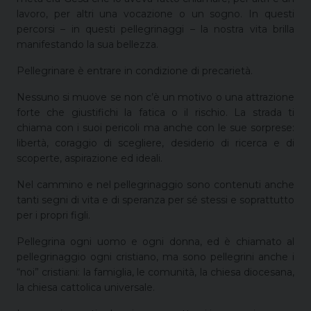
lavoro, per altri una vocazione o un sogno. In questi
percorsi – in questi pellegrinaggi – la nostra vita brilla
manifestando la sua bellezza.
Pellegrinare è entrare in condizione di precarietà.
Nessuno si muove se non c’è un motivo o una attrazione
forte che giustifichi la fatica o il rischio. La strada ti
chiama con i suoi pericoli ma anche con le sue sorprese:
libertà, coraggio di scegliere, desiderio di ricerca e di
scoperte, aspirazione ed ideali.
Nel cammino e nel pellegrinaggio sono contenuti anche
tanti segni di vita e di speranza per sé stessi e soprattutto
per i propri figli.
Pellegrina ogni uomo e ogni donna, ed è chiamato al
pellegrinaggio ogni cristiano, ma sono pellegrini anche i
“noi” cristiani: la famiglia, le comunità, la chiesa diocesana,
la chiesa cattolica universale.