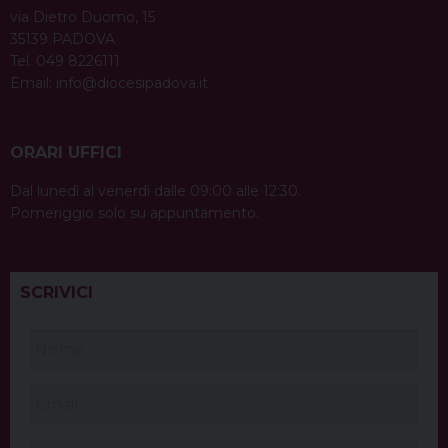
via Dietro Duomo, 15
35139 PADOVA
Tel. 049 8226111
Email:
info@diocesipadova.it
ORARI UFFICI
Dal lunedì al venerdì dalle 09:00 alle 12:30.
Pomeriggio solo su appuntamento.
SCRIVICI