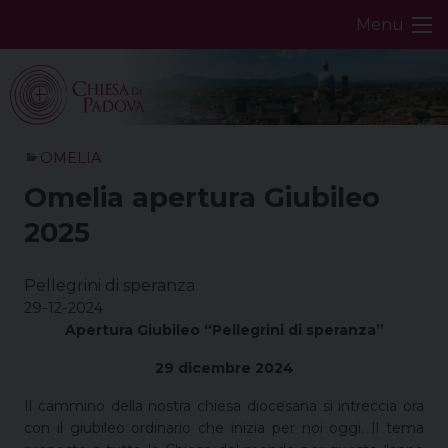
Skip
Menu
to
content
OMELIA
Omelia apertura Giubileo
2025
Pellegrini di speranza
29-12-2024
Apertura Giubileo “Pellegrini di speranza”
29 dicembre 2024
Il cammino della nostra chiesa diocesana si intreccia ora
con il giubileo ordinario che inizia per noi oggi. Il tema