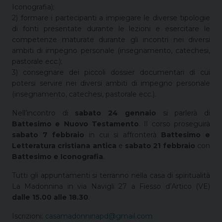
Iconografia);
2) formare i partecipanti a impiegare le diverse tipologie
di fonti presentate durante le lezioni e esercitare le
competenze maturate durante gli incontri nei diversi
ambiti di impegno personale (insegnamento, catechesi,
pastorale ecc.);
3) consegnare dei piccoli dossier documentari di cui
potersi servire nei diversi ambiti di impegno personale
(insegnamento, catechesi, pastorale ecc.).
Nell’incontro di
sabato 24 gennaio
si parlerà di
Battesimo e Nuovo Testamento
. Il corso proseguirà
sabato 7 febbraio
in cui si affronterà
Battesimo e
Letteratura cristiana antica
e
sabato 21 febbraio
con
Battesimo e Iconografia
.
Tutti gli appuntamenti si terranno nella casa di spiritualità
La Madonnina in via Navigli 27 a Fiesso d’Artico (VE)
dalle 15.00 alle 18.30
.
Iscrizioni:
casamadonninapd@gmail.com