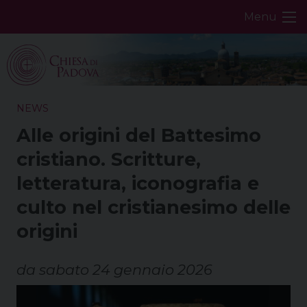
Skip
Menu
to
content
NEWS
Alle origini del Battesimo
cristiano. Scritture,
letteratura, iconografia e
culto nel cristianesimo delle
origini
da sabato 24 gennaio 2026