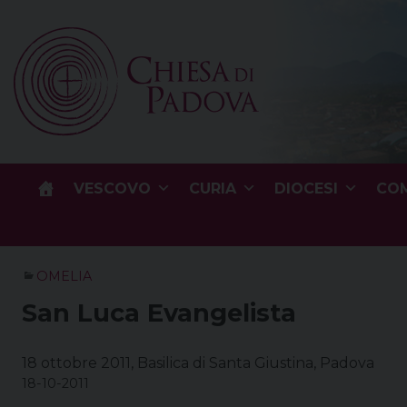
Skip
to
content
VESCOVO
CURIA
DIOCESI
COM
OMELIA
San Luca Evangelista
18 ottobre 2011, Basilica di Santa Giustina, Padova
18-10-2011