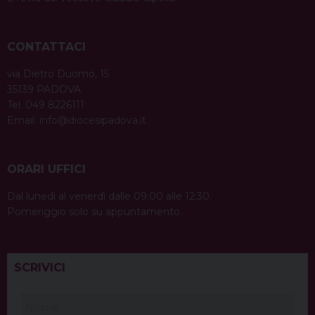
CONTATTACI
via Dietro Duomo, 15
35139 PADOVA
Tel. 049 8226111
Email:
info@diocesipadova.it
ORARI UFFICI
Dal lunedì al venerdì dalle 09:00 alle 12:30.
Pomeriggio solo su appuntamento.
SCRIVICI