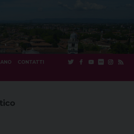
CANO
CONTATTI
tico