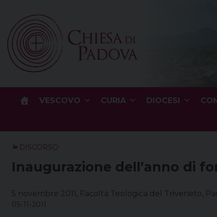
Skip
to
content
VESCOVO
CURIA
DIOCESI
COM
DISCORSO
Inaugurazione dell’anno di fo
5 novembre 2011, Facoltà Teologica del Triveneto, P
05-11-2011