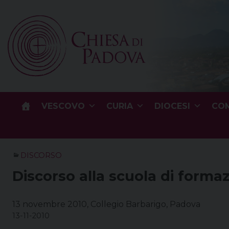
Skip
to
content
VESCOVO
CURIA
DIOCESI
COM
DISCORSO
Discorso alla scuola di formaz
13 novembre 2010, Collegio Barbarigo, Padova
13-11-2010