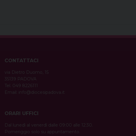
CONTATTACI
via Dietro Duomo, 15
35139 PADOVA
Tel. 049 8226111
Email:
info@diocesipadova.it
ORARI UFFICI
Dal lunedì al venerdì dalle 09:00 alle 12:30.
Pomeriggio solo su appuntamento.