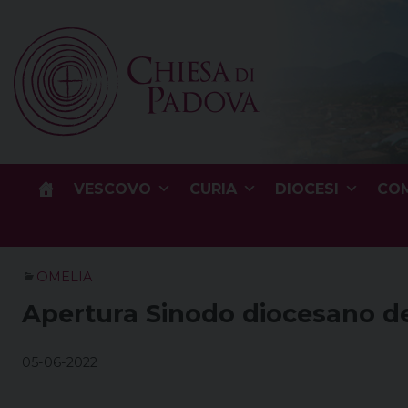
Skip
to
content
VESCOVO
CURIA
DIOCESI
COM
OMELIA
Apertura Sinodo diocesano de
05-06-2022