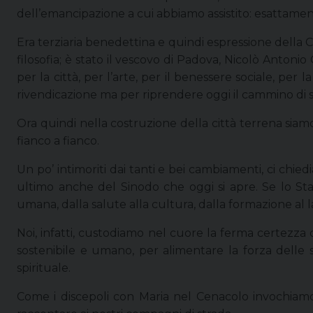
dell’emancipazione a cui abbiamo assistito: esattament
Era terziaria benedettina e quindi espressione della 
filosofia; è stato il vescovo di Padova, Nicolò Antonio 
per la città, per l’arte, per il benessere sociale, per
rivendicazione ma per riprendere oggi il cammino di 
Ora quindi nella costruzione della città terrena siamo
fianco a fianco.
Un po’ intimoriti dai tanti e bei cambiamenti, ci chi
ultimo anche del Sinodo che oggi si apre. Se lo Stato
umana, dalla salute alla cultura, dalla formazione al 
Noi, infatti, custodiamo nel cuore la ferma certezza
sostenibile e umano, per alimentare la forza delle 
spirituale.
Come i discepoli con Maria nel Cenacolo invochiamo 