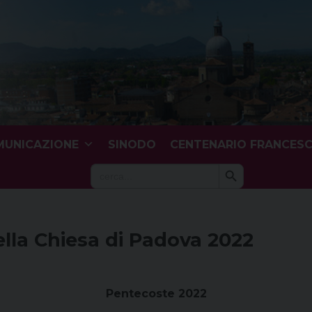
UNICAZIONE
SINODO
CENTENARIO FRANCES
Search Button
Search
for:
lla Chiesa di Padova 2022
Pentecoste 2022