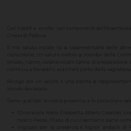
Cari fratelli e sorelle, cari componenti dell’Assembl
Chiesa di Padova.
Il mio saluto iniziale va ai rappresentanti delle altr
comunione. Un saluto inoltre ai membri della Commissi
Sinodo, hanno caratterizzato l’anno di preparazione 
continua a benedirci: era infatti parte della segreteria
Rivolgo poi un saluto e una parola ai rappresentanti 
Sinodo diocesano.
Siamo grati per la vostra presenza, e in particolare sal
l’Onorevole Maria Elisabetta Alberti Casellati, pr
nostro Paese, l’Italia, di cui ci sentiamo parte come
ringrazio per la presenza il Signor sindaco di 