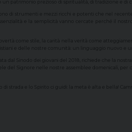
n patrimonio prezioso di spiritualità, di tradizione e di c
ono di strumenti e mezzi ricchi e potenti che nel recente 
 l’essenzialità e la semplicità vanno cercate perché il no
overtà come stile, la carità nella verità come atteggiament
ristiani e delle nostre comunità: un linguaggio nuovo e u
a dal Sinodo dei giovani del 2018, richiede che la nostra c
le del Signore nelle nostre assemblee domenicali, per co
i strada e lo Spirito ci guidi: la meta è alta e bella! Ca