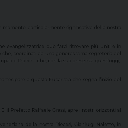
 un momento particolarmente significativo della nostra
one evangelizzatrice può farci ritrovare più uniti e in
o che, coordinati da una generosissima segreteria del
ampaolo Dianin – che, con la sua presenza quest’oggi,
partecipare a questa Eucaristia che segna l’inizio del
 il Prefetto Raffaele Grassi, apre i nostri orizzonti al
veneziana della nostra Diocesi, Gianluigi Naletto, in