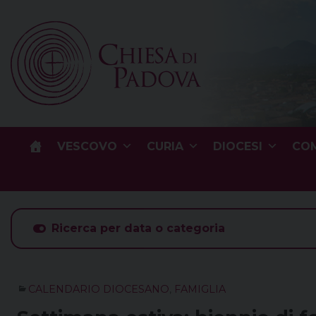
Skip
to
content
VESCOVO
CURIA
DIOCESI
COM
Ricerca per data o categoria
CALENDARIO DIOCESANO
,
FAMIGLIA