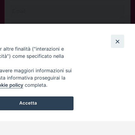
altre finalità ("interazioni e
cità") come specificato nella
 avere maggiori informazioni sui
sta informativa proseguirai la
kie policy
completa.
INVIA
Accetta
Privacy Policy