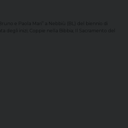
Bruno e Paola Mari” a Nebbiù (BL) del biennio di
ata degli inizi; Coppie nella Bibbia; Il Sacramento del