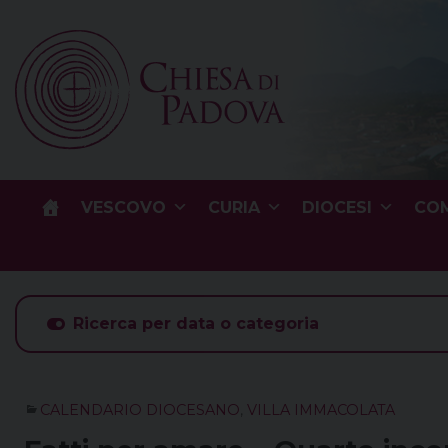
Skip
to
content
VESCOVO
CURIA
DIOCESI
COM
Ricerca per data o categoria
CALENDARIO DIOCESANO
,
VILLA IMMACOLATA